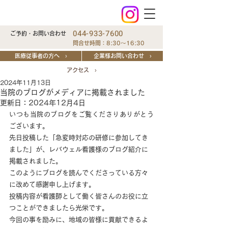
044-933-7600
ご予約・お問い合わせ
問合せ時間：8:30～16:30
医療従事者の方へ ›
企業様お問い合わせ ›
アクセス ›
2024年11月13日
当院のブログがメディアに掲載されました
更新日：
2024年12月4日
いつも当院のブログをご覧くださりありがとう
ございます。
先日投稿した「急変時対応の研修に参加してき
ました」が、レバウェル看護様のブログ紹介に
掲載されました。
このようにブログを読んでくださっている方々
に改めて感謝申し上げます。
投稿内容が看護師として働く皆さんのお役に立
つことができましたら光栄です。
今回の事を励みに、地域の皆様に貢献できるよ