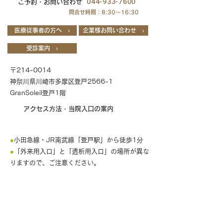
044-933-7600
ご予約・お問い合わせ
問合せ時間：8:30～16:30
医療従事者の方へ ›
企業様お問い合わせ ›
受診案内 ›
〒214-0014
神奈川県川崎市多摩区登戸2566-1
GranSoleil登戸1階
アクセス方法・当院入口の案内
●
小田急線・JR南武線「登戸駅」から徒歩1分
●
「外来用入口」と「透析用入口」の場所が異な
りますので、ご注意ください。