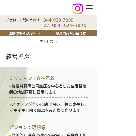
044-933-7600
ご予約・お問い合わせ
問合せ時間：8:30～16:30
医療従事者の方へ ›
企業様お問い合わせ ›
アクセス ›
経営理念
ミッション；存在意義
●
慢性腎臓病と高血圧を中心とした生活習慣
病の地域医療に貢献します。
●
スタッフが互いに助け合い、共に成長し、
イキイキと働く職場をみんなで作ります。
ビジョン；理想像
●
効果的な治療と指導を提供し、合併症予防