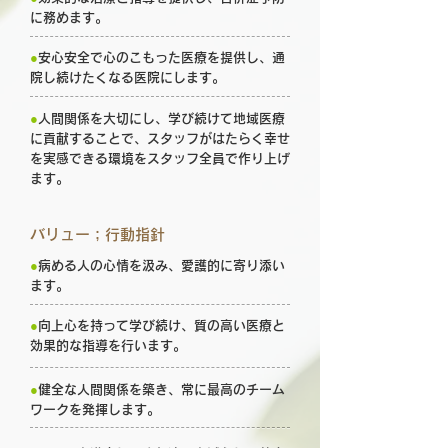
に務めます。
●
安心安全で心のこもった医療を提供し、通
院し続けたくなる医院にします。
●
人間関係を大切にし、学び続けて地域医療
に貢献することで、スタッフがはたらく幸せ
を実感できる環境をスタッフ全員で作り上げ
ます。
バリュー；行動指針
●
病める人の心情を汲み、愛護的に寄り添い
ます。
●
向上心を持って学び続け、質の高い医療と
効果的な指導を行います。
●
健全な人間関係を築き、常に最高のチーム
ワークを発揮します。