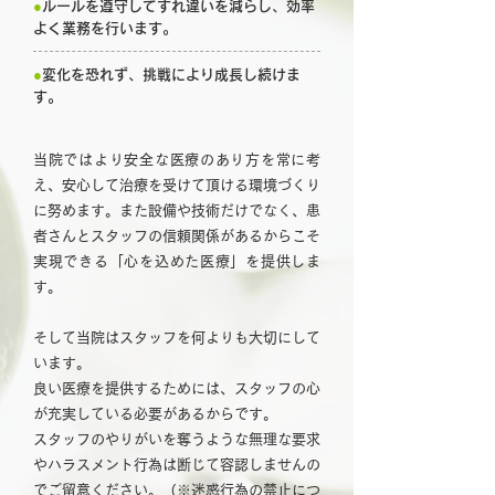
●
ルールを遵守してすれ違いを減らし、効率
よく業務を行います。
●
変化を恐れず、挑戦により成長し続けま
す。
当院ではより安全な医療のあり方を常に考
え、安心して治療を受けて頂ける環境づくり
に努めます。また設備や技術だけでなく、患
者さんとスタッフの信頼関係があるからこそ
実現できる「心を込めた医療」を提供しま
す。
そして当院はスタッフを何よりも大切にして
います。
良い医療を提供するためには、スタッフの心
が充実している必要があるからです。
スタッフのやりがいを奪うような無理な要求
やハラスメント行為は断じて容認しませんの
でご留意ください。（※
迷惑行為の禁止につ