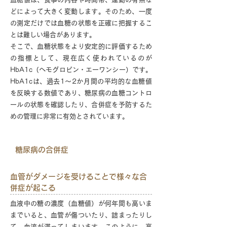
どによって大きく変動します。そのため、一度
の測定だけでは血糖の状態を正確に把握するこ
とは難しい場合があります。
そこで、血糖状態をより安定的に評価するため
の指標として、現在広く使われているのが
HbA1c（ヘモグロビン・エーワンシー）です。
HbA1cは、過去1〜2か月間の平均的な血糖値
を反映する数値であり、糖尿病の血糖コントロ
ールの状態を確認したり、合併症を予防するた
めの管理に非常に有効とされています。
糖尿病の合併症
血管がダメージを受けることで様々な合
併症が起こる
血液中の糖の濃度（血糖値）が何年間も高いま
までいると、血管が傷ついたり、詰まったりし
て、血流が滞ってしまいます。このように、高