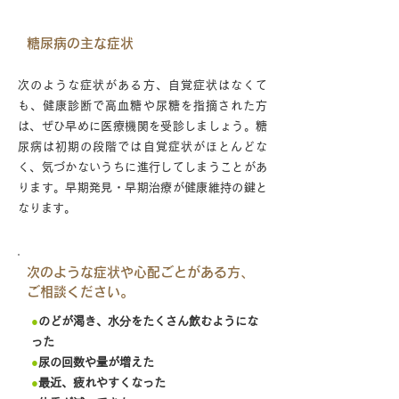
糖尿病の主な症状
次のような症状がある方、自覚症状はなくて
も、健康診断で高血糖や尿糖を指摘された方
は、ぜひ早めに医療機関を受診しましょう。糖
尿病は初期の段階では自覚症状がほとんどな
く、気づかないうちに進行してしまうことがあ
ります。早期発見・早期治療が健康維持の鍵と
なります。
次のような症状や心配ごとがある方、
ご相談ください。
●
のどが渇き、水分をたくさん飲むようにな
った
●
尿の回数や量が増えた
●
最近、疲れやすくなった