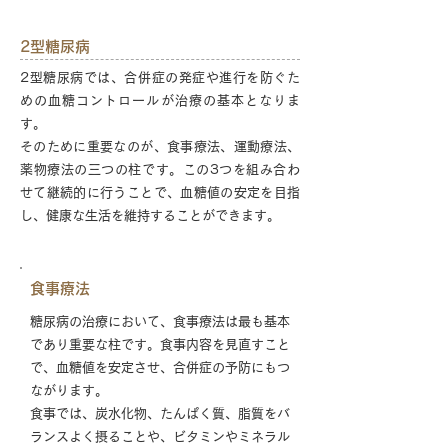
2型糖尿病
2型糖尿病では、合併症の発症や進行を防ぐた
めの血糖コントロールが治療の基本となりま
す。
そのために重要なのが、食事療法、運動療法、
薬物療法の三つの柱です。この3つを組み合わ
せて継続的に行うことで、血糖値の安定を目指
し、健康な生活を維持することができます。
食事療法
糖尿病の治療において、食事療法は最も基本
であり重要な柱です。食事内容を見直すこと
で、血糖値を安定させ、合併症の予防にもつ
ながります。
食事では、炭水化物、たんぱく質、脂質をバ
ランスよく摂ることや、ビタミンやミネラル