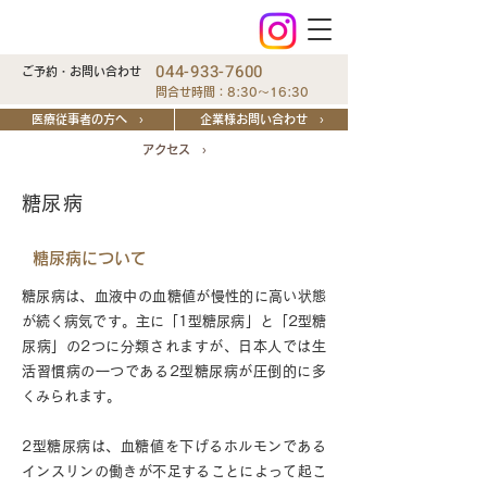
044-933-7600
ご予約・お問い合わせ
問合せ時間：8:30～16:30
医療従事者の方へ ›
企業様お問い合わせ ›
アクセス ›
​糖尿病
糖尿病について
糖尿病は、血液中の血糖値が慢性的に高い状態
が続く病気です。主に「1型糖尿病」と「2型糖
尿病」の2つに分類されますが、日本人では生
活習慣病の一つである2型糖尿病が圧倒的に多
くみられます。
2型糖尿病は、血糖値を下げるホルモンである
インスリンの働きが不足することによって起こ