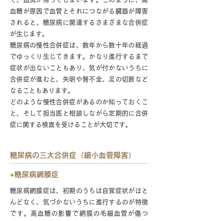
血糖が原因で血管とそれにつながる臓器が障害
されると、糖尿病に関連するさまざまな合併症
が生じます。
糖尿病の慢性合併症は、数年から数十年の経過
でゆっくり生じてきます。かなり進行するまで
症状が出ないこともあり、気が付かないうちに
合併症が進むと、失明や腎不全、足の切断など
なることもあります。
どのような慢性合併症があるのか知っておくこ
と、そして担当医と相談しながら定期的に合併
症に関する検査を受けることが大切です。
糖尿病の三大合併症（細小血管障害）
●
糖尿病網膜症
糖尿病網膜症は、初期のうちは自覚症状がほと
んどなく、気づかないうちに進行するのが特徴
です。高血糖の影響で網膜の毛細血管が傷つ