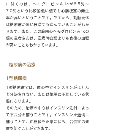
に付くのは、ヘモグロビンＡ1cが6.5％～
7.0％という比較的低い値でも心筋梗塞の発生
率が高いということです。ですから、動脈硬化
は糖尿病が軽い段階でも進んでいることがわか
ります。また、この範囲のヘモグロビンＡ1cの
値の患者さんは、空腹時血糖よりも食後の血糖
が高いこともわかっています。
糖尿病の治療
1型糖尿病
1型糖尿病では、体の中でインスリンがほとん
ど分泌されない、または極端に不足している状
態になります。
そのため、治療の中心はインスリン注射によっ
て不足分を補うことです。インスリンを適切に
補うことで、血糖値を正常に保ち、合併症の発
症を防ぐことができます。