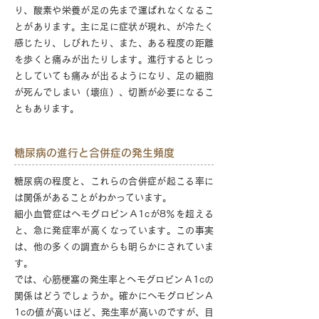
り、酸素や栄養が足の先まで運ばれなくなるこ
とがあります。主に足に症状が現れ、が冷たく
感じたり、しびれたり、また、ある程度の距離
を歩くと痛みが出たりします。進行するとじっ
としていても痛みが出るようになり、足の細胞
が死んでしまい（壊疽）、切断が必要になるこ
ともあります。
糖尿病の進行と合併症の発生頻度
糖尿病の程度と、これらの合併症が起こる率に
は関係があることがわかっています。
細小血管症はヘモグロビンＡ1cが8％を超える
と、急に発症率が高くなっています。この事実
は、他の多くの調査からも明らかにされていま
す。
では、心筋梗塞の発生率とヘモグロビンＡ1cの
関係はどうでしょうか。確かにヘモグロビンＡ
1cの値が高いほど、発生率が高いのですが、目