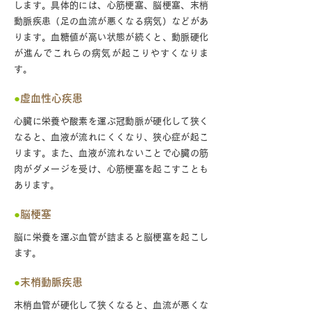
します。具体的には、心筋梗塞、脳梗塞、末梢
動脈疾患（足の血流が悪くなる病気）などがあ
ります。血糖値が高い状態が続くと、動脈硬化
が進んでこれらの病気が起こりやすくなりま
す。
●
虚血性心疾患
心臓に栄養や酸素を運ぶ冠動脈が硬化して狭く
なると、血液が流れにくくなり、狭心症が起こ
ります。また、血液が流れないことで心臓の筋
肉がダメージを受け、心筋梗塞を起こすことも
あります。
●
脳梗塞
脳に栄養を運ぶ血管が詰まると脳梗塞を起こし
ます。
●
末梢動脈疾患
末梢血管が硬化して狭くなると、血流が悪くな