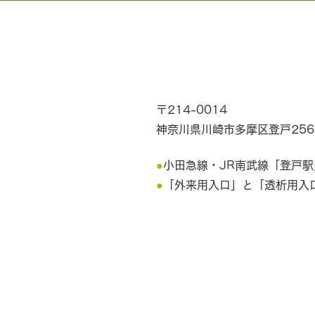
〒214-0014
神奈川県川崎市多摩区登戸2566-1
●
小田急線・JR南武線「登戸駅
●
「外来用入口」と「透析用入