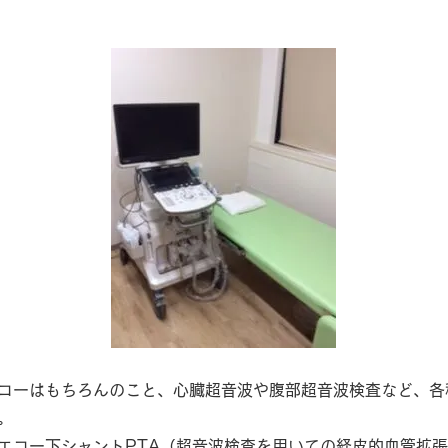
コーはもちろんのこと、心臓超音波や腹部超音波検査など、各
。
エコー下シャントPTA（超音波検査を用いての経皮的血管拡