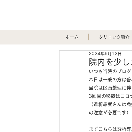
ホーム
クリニック紹介
2024年6月12日
院内を少し
いつも当院のブログ
本日は一般の方は普
当院は区画整理に伴
3回目の移転はコロ
（透析患者さんは免
の注意が必要です）
まずこちらは透析専