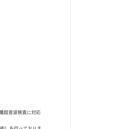
種超音波検査に対応
張術）を行っておりま