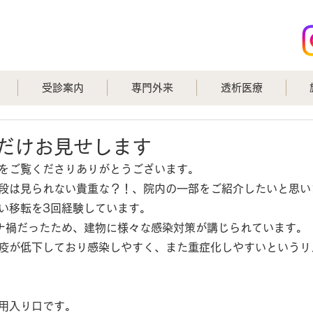
受診案内
専門外来
透析医療
だけお見せします
をご覧くださりありがとうございます。
段は見られない貴重な？！、院内の一部をご紹介したいと思い
い移転を3回経験しています。
ナ禍だったため、建物に様々な感染対策が講じられています。
疫が低下しており感染しやすく、また重症化しやすいというリ
用入り口です。