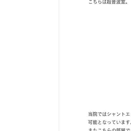
こちらは超音波室。
当院ではシャントエ
可能となっています
またこちらの部屋で