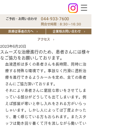
044-933-7600
ご予約・お問い合わせ
問合せ時間：8:30～16:30
医療従事者の方へ ›
企業様お問い合わせ ›
アクセス ›
2023年6月20日
スムーズな治療進行のため、患者さんには様々
なご協力をお願いしております。
血液透析は多くの患者さんを長時間、同時に治
療する特殊な環境です。事故なく円滑に透析治
療を進行できるようルールを定め、全ての患者
さんにご協力頂いております。
それにより患者さんに窮屈な思いをさせてしま
っている部分がどうしても出てしまいます。例
えば部屋が寒いと申し入れをされる方がいらっ
しゃいます。しかし人によっては丁度よかった
り、暑く感じている方もおられます。またスタ
ッフは動き回り暑くて汗を流しながら働いてい