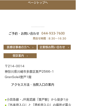
ページトップへ
044-933-7600
ご予約・お問い合わせ
問合せ時間：8:30～16:30
医療従事者の方へ ›
企業様お問い合わせ ›
受診案内 ›
〒214-0014
神奈川県川崎市多摩区登戸2566-1
GranSoleil登戸1階
アクセス方法・当院入口の案内
●
小田急線・JR南武線「登戸駅」から徒歩1分
●
「外来用入口」と「透析用入口」の場所が異な