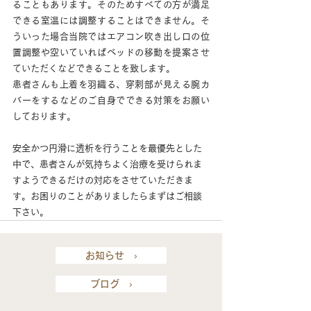
ることもあります。そのためすべての方が満足
できる室温には調整することはできません。そ
ういった場合当院ではエアコン吹き出し口の位
置調整や空いていればベッドの移動を提案させ
ていただくなどできることを致します。
患者さんも上着を羽織る、穿刺部が見える腕カ
バーをするなどのご自身でできる対策をお願い
しております。
安全かつ円滑に透析を行うことを最優先とした
中で、患者さんが気持ちよく治療を受けられま
すようできるだけの対応をさせていただきま
す。お困りのことがありましたらまずはご相談
下さい。
お知らせ ›
ブログ ›