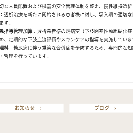
切な人員配置および機器の安全管理体制を整え、慢性維持透析
：透析治療を新たに開始される患者様に対し、導入期の適切な
ます。
患指導管理加算
：透析患者様の足病変（下肢閉塞性動脈硬化症
め、定期的な下肢血流評価やスキンケアの指導を実施していま
理料
：糖尿病に伴う重篤な合併症を予防するため、専門的な知
・管理を行っています。
お知らせ ›
ブログ ›