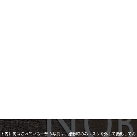
イト内に掲載されている一部の写真は、撮影時のみマスクを外して撮影してお