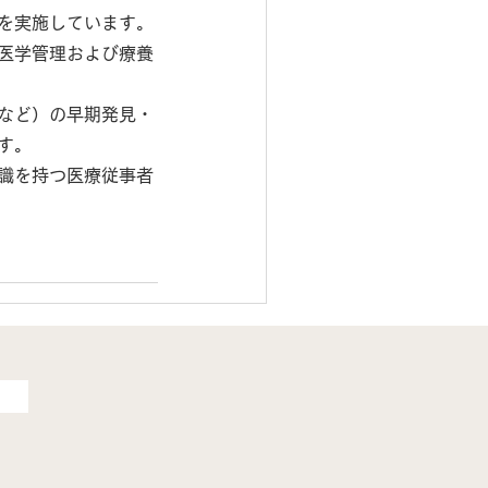
を実施しています。
医学管理および療養
など）の早期発見・
す。
識を持つ医療従事者