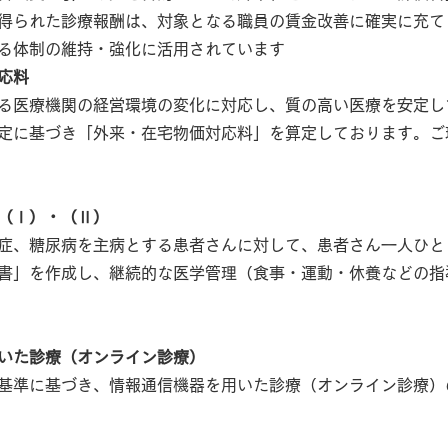
得られた診療報酬は、対象となる職員の賃金改善に確実に充て
る体制の維持・強化に活用されています
応料
る医療機関の経営環境の変化に対応し、質の高い医療を安定し
定に基づき「外来・在宅物価対応料」を算定しております。ご
（Ⅰ）・（Ⅱ）
症、糖尿病を主病とする患者さんに対して、患者さん一人ひと
書」を作成し、継続的な医学管理（食事・運動・休養などの指
いた診療（オンライン診療）
基準に基づき、情報通信機器を用いた診療（オンライン診療）