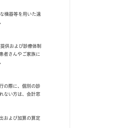
切な機器等を用いた遠
。
報提供および診療体制
患者さんやご家族に
。
行の際に、個別の診
れない方は、会計窓
出および加算の算定