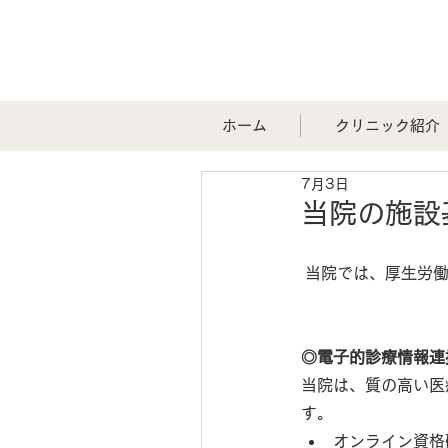
ホーム
クリニック紹介
7月3日
当院の施設
当院では、厚生労
◎電子的診療情報連
当院は、質の高い医
す。
オンライン資格