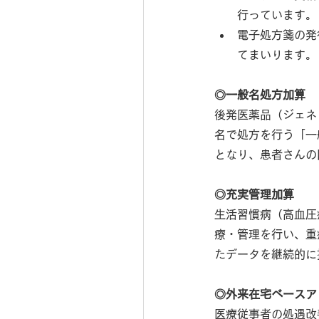
行っています。
電子処方箋の発
てまいります。
◎一般名処方加算
後発医薬品（ジェネ
名で処方を行う「一
となり、患者さんの
◎充実管理加算
生活習慣病（高血圧
療・管理を行い、重
たデータを継続的に
◎外来在宅ベースア
医療従事者の処遇改