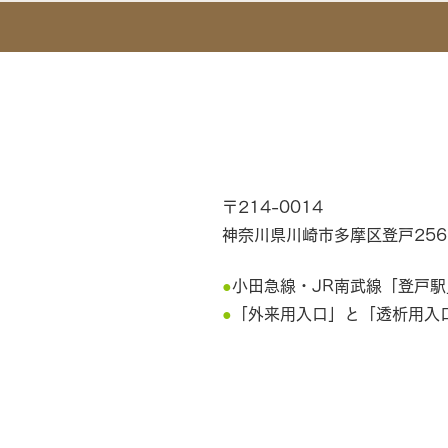
〒214-0014
神奈川県川崎市多摩区登戸2566-1
●
小田急線・JR南武線「登戸駅
●
「外来用入口」と「透析用入