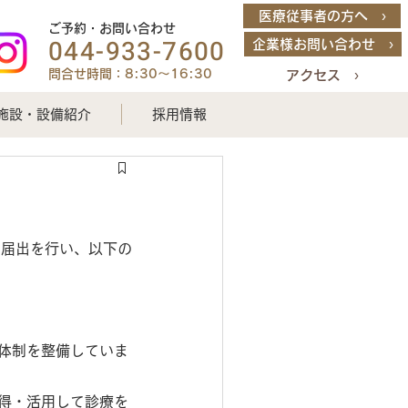
医療従事者の方へ ›
ご予約・お問い合わせ
044-933-7600
企業様お問い合わせ ›
問合せ時間：8:30～16:30
アクセス ›
施設・設備紹介
採用情報
に届出を行い、以下の
体制を整備していま
得・活用して診療を