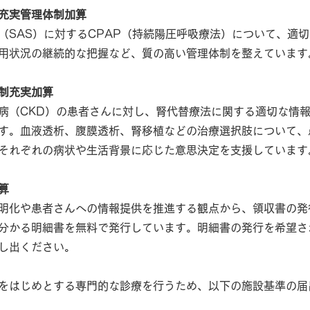
充実管理体制加算
（SAS）に対するCPAP（持続陽圧呼吸療法）について、適
用状況の継続的な把握など、質の高い管理体制を整えています
制充実加算
病（CKD）の患者さんに対し、腎代替療法に関する適切な情
す。血液透析、腹膜透析、腎移植などの治療選択肢について、
それぞれの病状や生活背景に応じた意思決定を支援しています
算
明化や患者さんへの情報提供を推進する観点から、領収書の発
分かる明細書を無料で発行しています。明細書の発行を希望さ
し出ください。
をはじめとする専門的な診療を行うため、以下の施設基準の届